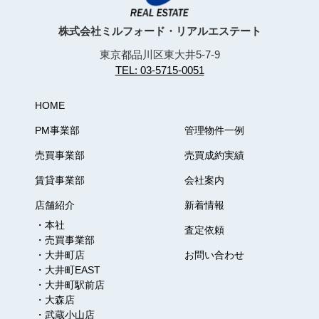
株式会社ミルフォード・リアルエステート
東京都品川区東大井5-7-9
TEL: 03-5715-0051
HOME
PM事業部
管理物件一例
売買事業部
売買成約実績
賃貸事業部
会社案内
店舗紹介
新着情報
・本社
査定依頼
・売買事業部
・大井町店
お問い合わせ
・大井町EAST
・大井町駅前店
・大森店
・武蔵小山店