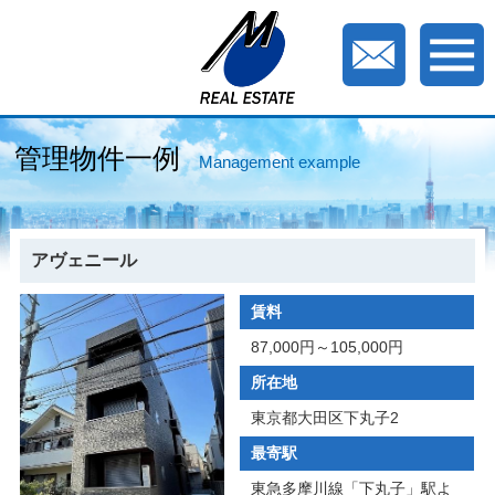
管理物件一例
Management example
アヴェニール
賃料
87,000円～105,000円
所在地
東京都大田区下丸子2
最寄駅
東急多摩川線「下丸子」駅よ