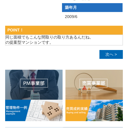
築年月
2009/6
POINT！
同じ面積でもこんな間取りの取り方あるんだね。
の提案型マンションです。
次へ >