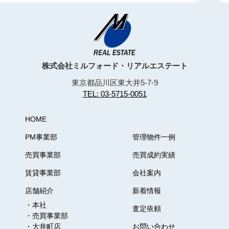
株式会社ミルフォード・リアルエステート
東京都品川区東大井5-7-9
TEL: 03-5715-0051
HOME
PM事業部
管理物件一例
売買事業部
売買成約実績
賃貸事業部
会社案内
店舗紹介
新着情報
・本社
査定依頼
・売買事業部
・大井町店
お問い合わせ