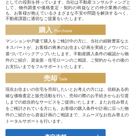
としての役割を持っています。当社は不動産コンサルティングと
して、物件調査や価格査定・契約の斡旋などの仲介業務の他に
も、お客様が抱えているさまざまな不安や問題を解決するべく、
不動産課題に適切なご提案をいたします。
購入
Purchase
マンションや戸建て購入をご検討中の方に、当社の経験豊富なエ
キスパートが、お客様の将来のお住まい計画を実績とノウハウに
基づいてバックアップいたします。不動産購入条件の確認から物
件のご紹介、資金面・住宅ローンのご相談、ご契約からその後の
お支払いまでをフルサポートいたします。
売却
Sale
現在お住まいの住宅を売却したいとお考えの方には、信頼ある的
確な価格査定と販売活動を行い、売却の際のお手続きからお引渡
しまでの総合的なサービスをご提供いたします。またお住み替え
をご検討されている方にも、お客様の購入条件や計画に沿った物
件のご紹介から資金計画のご相談まで、スムーズなお住み替えの
トータルサポートを行います。