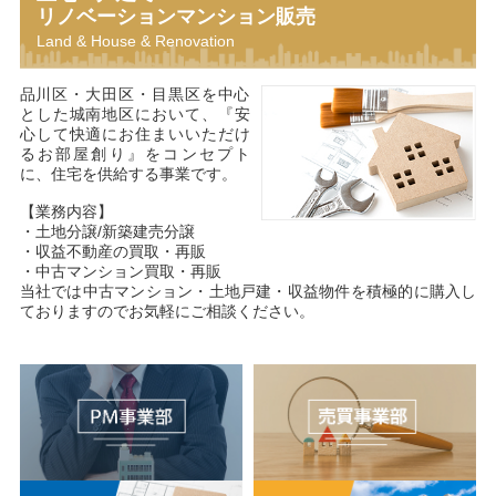
リノベーションマンション販売
Land & House & Renovation
品川区・大田区・目黒区を中心
とした城南地区において、『安
心して快適にお住まいいただけ
るお部屋創り』をコンセプト
に、住宅を供給する事業です。
【業務内容】
・土地分譲/新築建売分譲
・収益不動産の買取・再販
・中古マンション買取・再販
当社では中古マンション・土地戸建・収益物件を積極的に購入し
ておりますのでお気軽にご相談ください。